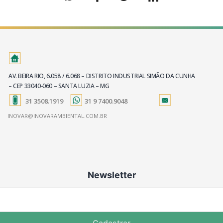
AV. BEIRA RIO, 6.058 / 6.068 – DISTRITO INDUSTRIAL SIMÃO DA CUNHA
– CEP 33040-060 – SANTA LUZIA – MG
31 3508.1919
31 9 7400.9048
INOVAR@INOVARAMBIENTAL.COM.BR
Newsletter
Cadastrar