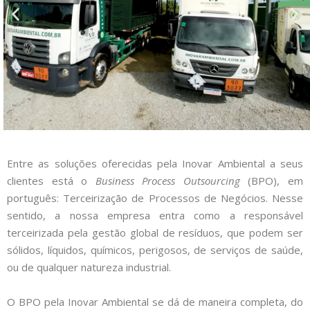
E
ntre as soluções oferecidas pela Inovar Ambiental a seus
clientes está o
Business Process Outsourcing
(BPO), em
português: Terceirização de Processos de Negócios. Nesse
sentido, a nossa empresa entra como a responsável
terceirizada pela gestão global de resíduos, que podem ser
sólidos, líquidos, químicos, perigosos, de serviços de saúde,
ou de qualquer natureza industrial.
O BPO pela Inovar Ambiental se dá de maneira completa, do