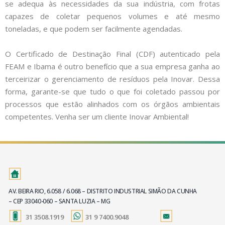
se adequa às necessidades da sua indústria, com frotas
capazes de coletar pequenos volumes e até mesmo
toneladas, e que podem ser facilmente agendadas.
O Certificado de Destinação Final (CDF) autenticado pela
FEAM e Ibama é outro benefício que a sua empresa ganha ao
terceirizar o gerenciamento de resíduos pela Inovar. Dessa
forma, garante-se que tudo o que foi coletado passou por
processos que estão alinhados com os órgãos ambientais
competentes. Venha ser um cliente Inovar Ambiental!
AV. BEIRA RIO, 6.058 / 6.068 – DISTRITO INDUSTRIAL SIMÃO DA CUNHA
– CEP 33040-060 – SANTA LUZIA – MG
31 3508.1919
31 9 7400.9048