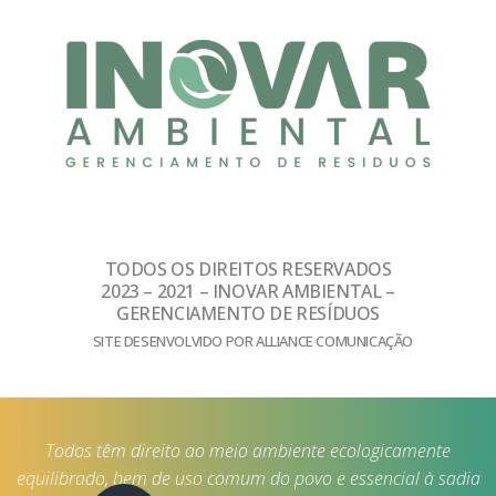
TODOS OS DIREITOS RESERVADOS
2023 – 2021 – INOVAR AMBIENTAL –
GERENCIAMENTO DE RESÍDUOS
SITE DESENVOLVIDO POR ALLIANCE COMUNICAÇÃO
Todos têm direito ao meio ambiente ecologicamente
equilibrado, bem de uso comum do povo e essencial à sadia