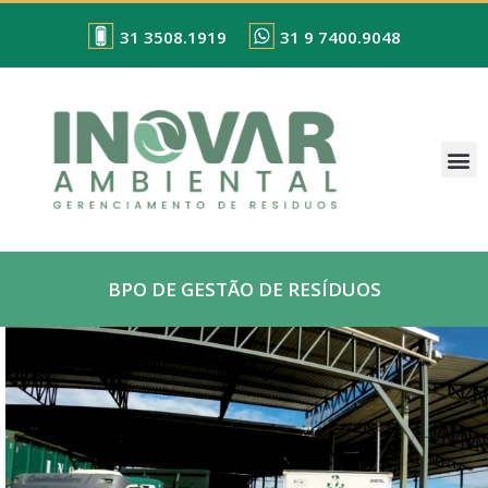
31 3508.1919
31 9 7400.9048
BPO DE GESTÃO DE RESÍDUOS