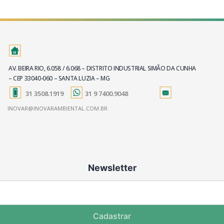
AV. BEIRA RIO, 6.058 / 6.068 – DISTRITO INDUSTRIAL SIMÃO DA CUNHA
– CEP 33040-060 – SANTA LUZIA – MG
31 3508.1919
31 9 7400.9048
INOVAR@INOVARAMBIENTAL.COM.BR
Newsletter
Cadastrar