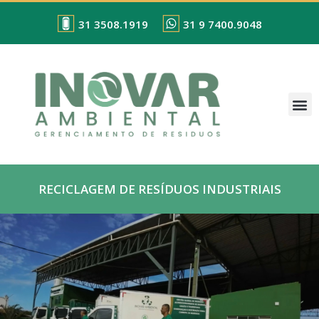
31 3508.1919
31 9 7400.9048
RECICLAGEM DE RESÍDUOS INDUSTRIAIS