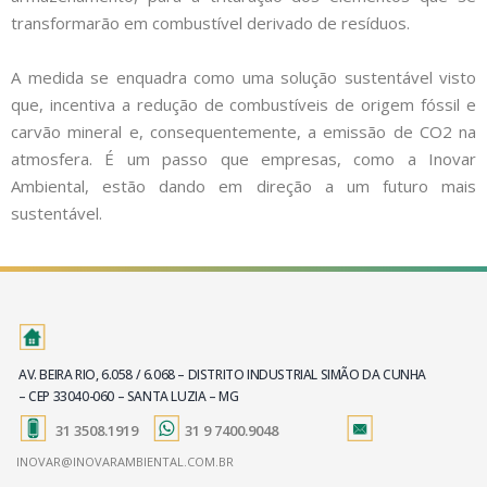
transformarão em combustível derivado de resíduos.
A medida se enquadra como uma solução sustentável visto
que, incentiva a redução de combustíveis de origem fóssil e
carvão mineral e, consequentemente, a emissão de CO2 na
atmosfera. É um passo que empresas, como a Inovar
Ambiental, estão dando em direção a um futuro mais
sustentável.
AV. BEIRA RIO, 6.058 / 6.068 – DISTRITO INDUSTRIAL SIMÃO DA CUNHA
– CEP 33040-060 – SANTA LUZIA – MG
31 3508.1919
31 9 7400.9048
INOVAR@INOVARAMBIENTAL.COM.BR