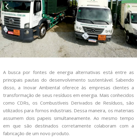
A busca por fontes de energia alternativas está entre as
principais pautas do desenvolvimento sustentável. Sabendo
disso, a Inovar Ambiental oferece às empresas clientes a
transformação de seus resíduos em energia. Mais conhecidos
como CDRs, os Combustíveis Derivados de Resíduos, são
utilizados para fornos industriais. Dessa maneira, os materiais
assumem dois papeis simultaneamente. Ao mesmo tempo
em que são destinados corretamente colaboram com a
fabricação de um novo produto.