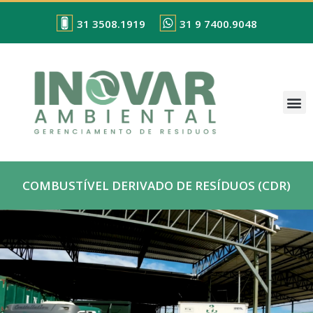
31 3508.1919
31 9 7400.9048
COMBUSTÍVEL DERIVADO DE RESÍDUOS (CDR)