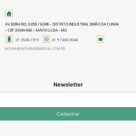
AV. BEIRA RIO, 6.058 / 6.068 – DISTRITO INDUSTRIAL SIMÃO DA CUNHA
– CEP 33040-060 – SANTA LUZIA – MG
31 3508.1919
31 9 7400.9048
INOVAR@INOVARAMBIENTAL.COM.BR
Newsletter
Cadastrar