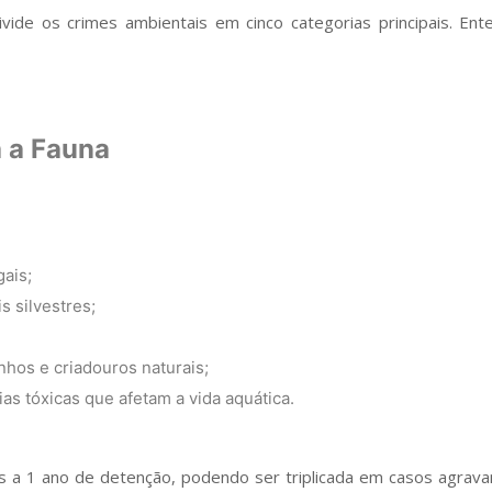
 divide os crimes ambientais em cinco categorias principais. E
 a Fauna
gais;
s silvestres;
nhos e criadouros naturais;
as tóxicas que afetam a vida aquática.
 a 1 ano de detenção, podendo ser triplicada em casos agravan