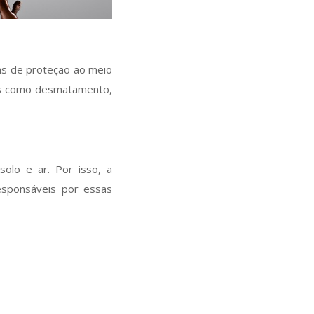
ras de proteção ao meio
ades como desmatamento,
solo e ar. Por isso, a
responsáveis por essas