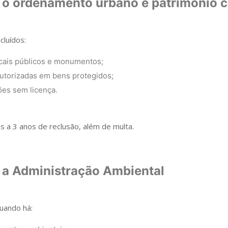
 o ordenamento urbano e patrimônio c
cluídos:
cais públicos e monumentos;
utorizadas em bens protegidos;
ões sem licença.
 a 3 anos de reclusão, além de multa.
 a Administração Ambiental
uando há: