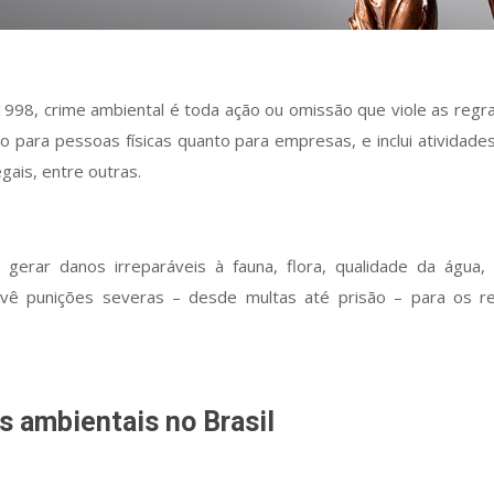
1998, crime ambiental é toda ação ou omissão que viole as reg
to para pessoas físicas quanto para empresas, e inclui ativid
egais, entre outras.
gerar danos irreparáveis à fauna, flora, qualidade da água, 
prevê punições severas – desde multas até prisão – para os 
s ambientais no Brasil