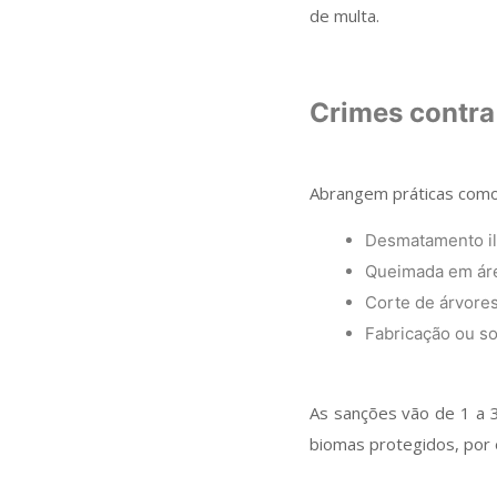
de multa.
Crimes contra 
Abrangem práticas como
Desmatamento il
Queimada em áre
Corte de árvores
Fabricação ou so
As sanções vão de 1 a 
biomas protegidos, por 