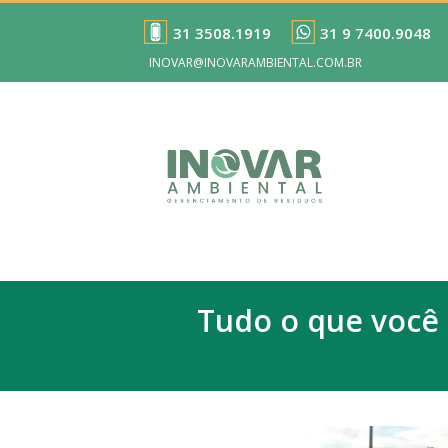
31 3508.1919
31 9 7400.9048
INOVAR@INOVARAMBIENTAL.COM.BR
Tudo o que você 