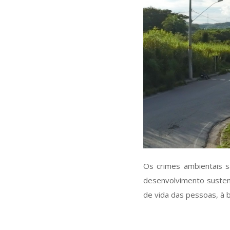
Os crimes ambientais s
desenvolvimento susten
de vida das pessoas, à b