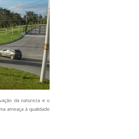
rvação da natureza e o
uma ameaça à qualidade