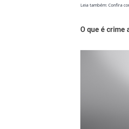
Leia também: Confira co
O que é crime 