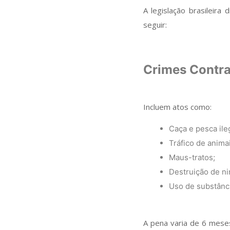
A legislação brasileira
seguir:
Crimes Contra
Incluem atos como:
Caça e pesca ile
Tráfico de animai
Maus-tratos;
Destruição de ni
Uso de substânci
A pena varia de 6 meses