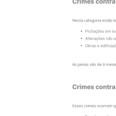
Crimes contra
Nesta categoria estão in
Pichações em lo
Alterações não a
Obras e edificaç
As penas vão de 6 meses
Crimes contra
Esses crimes ocorrem q