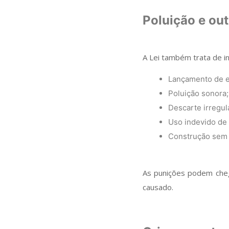
Poluição e ou
A Lei também trata de in
Lançamento de e
Poluição sonora;
Descarte irregula
Uso indevido de
Construção sem 
As punições podem cheg
causado.