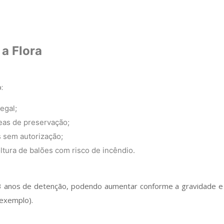
a Flora
:
egal;
as de preservação;
 sem autorização;
ltura de balões com risco de incêndio.
3 anos de detenção, podendo aumentar conforme a gravidade e 
exemplo).