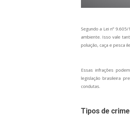
Segundo a Lei nº 9.605/
ambiente. Isso vale tan
poluição, caça e pesca il
Essas infrações podem 
legislação brasileira 
condutas.
Tipos de crime