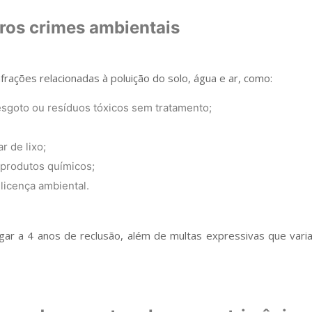
tros crimes ambientais
frações relacionadas à poluição do solo, água e ar, como:
sgoto ou resíduos tóxicos sem tratamento;
r de lixo;
 produtos químicos;
licença ambiental.
ar a 4 anos de reclusão, além de multas expressivas que var