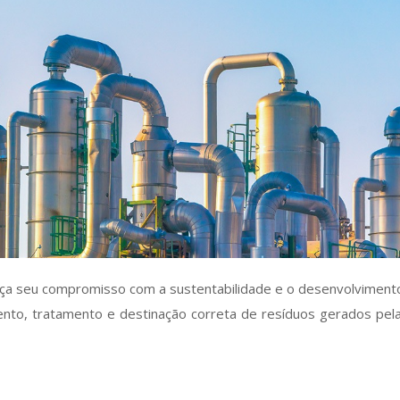
rça seu compromisso com a sustentabilidade e o desenvolvimento
ento, tratamento e destinação correta de resíduos gerados pela