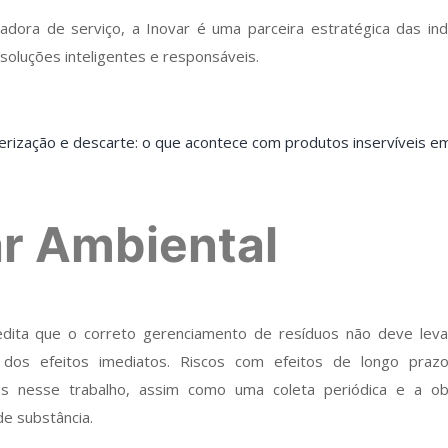
dora de serviço, a Inovar é uma parceira estratégica das ind
soluções inteligentes e responsáveis.
erização e descarte: o que acontece com produtos inservíveis 
var Ambiental
redita que o correto gerenciamento de resíduos não deve lev
s dos efeitos imediatos. Riscos com efeitos de longo pr
os nesse trabalho, assim como uma coleta periódica e a o
o de substância.