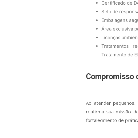
Certificado de D
Selo de responsa
Embalagens segu
Área exclusiva p
Licenças ambient
Tratamentos r
Tratamento de Ef
Compromisso co
Ao atender pequenos, 
reafirma sua missão de
fortalecimento de prátic