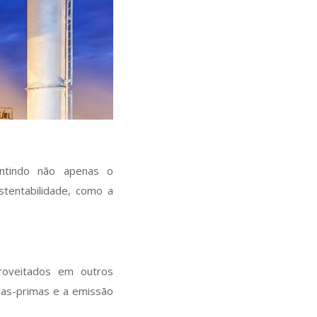
antindo não apenas o
tentabilidade, como a
roveitados em outros
ias-primas e a emissão