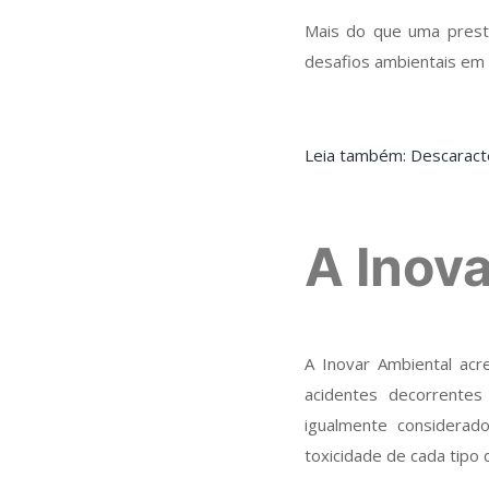
Mais do que uma presta
desafios ambientais em 
Leia também: Descaract
A Ino
A Inovar Ambiental ac
acidentes decorrente
igualmente considerad
toxicidade de cada tip