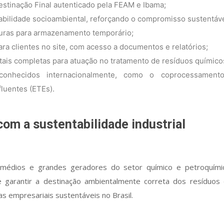
estinação Final autenticado pela FEAM e Ibama;
bilidade socioambiental, reforçando o compromisso sustentáve
ras para armazenamento temporário;
ara clientes no site, com acesso a documentos e relatórios;
ais completas para atuação no tratamento de resíduos químico
econhecidos internacionalmente, como o coprocessamen
luentes (ETEs).
m a sustentabilidade industrial
médios e grandes geradores do setor químico e petroquímic
 garantir a destinação ambientalmente correta dos resíduos 
as empresariais sustentáveis no Brasil.