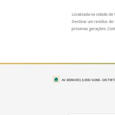
Localizada na cidade de
Destinar um resíduo de 
próximas gerações. Con
AV. BEIRA RIO, 6.058 / 6.068 – DIS