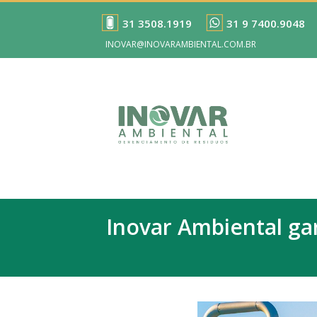
31 3508.1919
31 9 7400.9048
INOVAR@INOVARAMBIENTAL.COM.BR
Inovar Ambiental gar