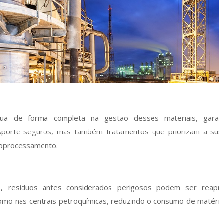
tua de forma completa na gestão desses materiais, gar
porte seguros, mas também tratamentos que priorizam a sus
 coprocessamento.
s, resíduos antes considerados perigosos podem ser reap
como nas centrais petroquímicas, reduzindo o consumo de matér