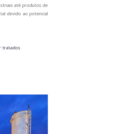
striais até produtos de
al devido ao potencial
r tratados