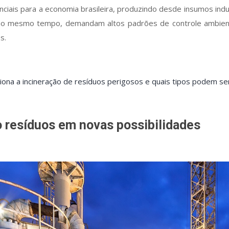
ciais para a economia brasileira, produzindo desde insumos indu
, ao mesmo tempo, demandam altos padrões de controle ambient
s.
ona a incineração de resíduos perigosos e quais tipos podem se
 resíduos em novas possibilidades