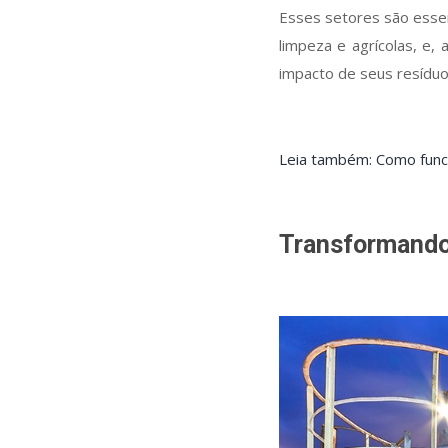
Esses setores são essen
limpeza e agrícolas, e
impacto de seus resíduo
Leia também: Como funci
Transformando