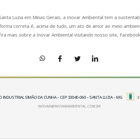
 Santa Luzia em Minas Gerais, a Inovar Ambiental tem a sustentab
forma correta é, acima de tudo, um ato de amor ao meio ambient
fira mais sobre a Inovar Ambiental visitando nosso site, Face
TRITO INDUSTRIAL SIMÃO DA CUNHA – CEP 33040-060 – SANTA LUZIA – MG
3
INOVAR@INOVARAMBIENTAL.COM.BR