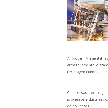
A Inovar Ambiental a
armazenamento e trans
reciclagem química e o
Com essas tecnologia
processos industriais, 
de poluentes.