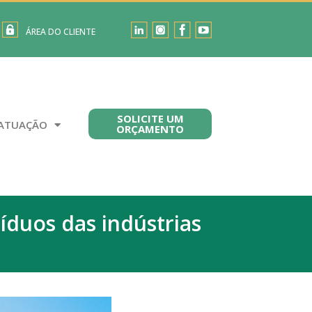
ÁREA DO CLIENTE
SOLICITE UM
ATUAÇÃO
ORÇAMENTO
íduos das indústrias