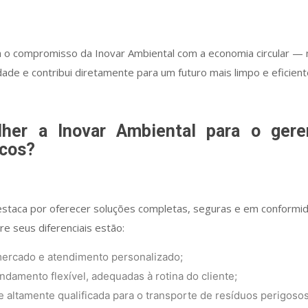
 o compromisso da Inovar Ambiental com a economia circular —
de e contribui diretamente para um futuro mais limpo e eficient
lher a Inovar Ambiental para o ger
icos?
estaca por oferecer soluções completas, seguras e em conformi
re seus diferenciais estão:
mercado e atendimento personalizado;
damento flexível, adequadas à rotina do cliente;
 e altamente qualificada para o transporte de resíduos perigosos