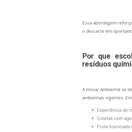
Essa abordagem reforça
o descarte em oportunida
Por que esco
resíduos quím
A Inovar Ambiental se d
ambientais vigentes. Ent
Experiência de 
Coletas com agen
Frota licenciada