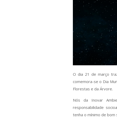
O dia 21 de março traz
comemora-se o Dia Mundia
Florestas e da Árvore.
Nós da Inovar Ambie
responsabilidade socio
tenha o mínimo de bom se