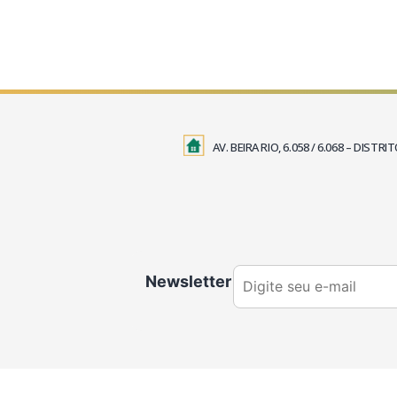
AV. BEIRA RIO, 6.058 / 6.068 – DIS
Newsletter