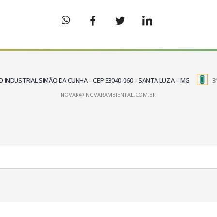
TRITO INDUSTRIAL SIMÃO DA CUNHA – CEP 33040-060 – SANTA LUZIA – MG
3
INOVAR@INOVARAMBIENTAL.COM.BR