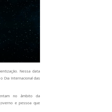
ientização. Nessa data
o Dia Internacional das
mentam no âmbito da
, governo e pessoa que