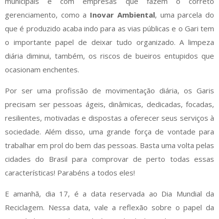
municipais e com empresas que fazem o correto
gerenciamento, como a
Inovar Ambiental
, uma parcela do
que é produzido acaba indo para as vias públicas e o Gari tem
o importante papel de deixar tudo organizado. A limpeza
diária diminui, também, os riscos de bueiros entupidos que
ocasionam enchentes.
Por ser uma profissão de movimentação diária, os Garis
precisam ser pessoas ágeis, dinâmicas, dedicadas, focadas,
resilientes, motivadas e dispostas a oferecer seus serviços à
sociedade. Além disso, uma grande força de vontade para
trabalhar em prol do bem das pessoas. Basta uma volta pelas
cidades do Brasil para comprovar de perto todas essas
características! Parabéns a todos eles!
E amanhã, dia 17, é a data reservada ao Dia Mundial da
Reciclagem. Nessa data, vale a reflexão sobre o papel da