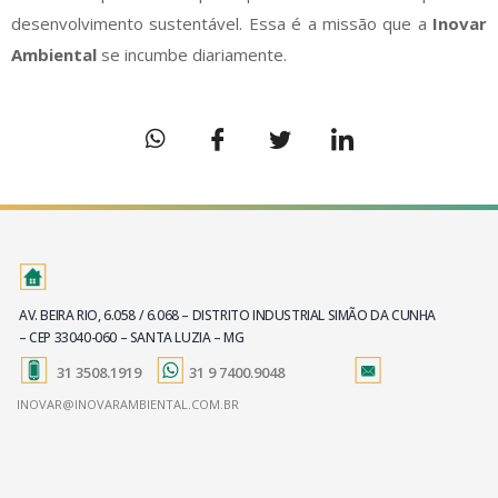
desenvolvimento sustentável. Essa é a missão que a
Inovar
Ambiental
se incumbe diariamente.
AV. BEIRA RIO, 6.058 / 6.068 – DISTRITO INDUSTRIAL SIMÃO DA CUNHA
– CEP 33040-060 – SANTA LUZIA – MG
31 3508.1919
31 9 7400.9048
INOVAR@INOVARAMBIENTAL.COM.BR