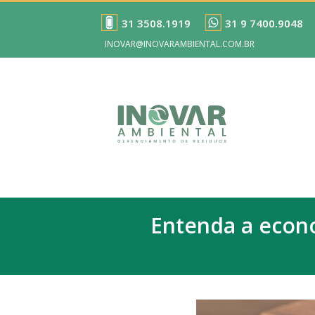
31 3508.1919
31 9 7400.9048
INOVAR@INOVARAMBIENTAL.COM.BR
Entenda a econo