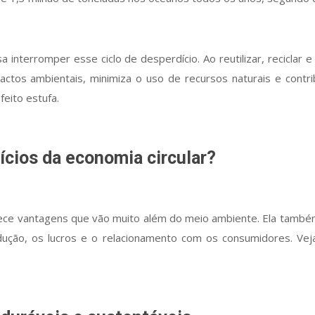
sa interromper esse ciclo de desperdício. Ao reutilizar, reciclar e
ctos ambientais, minimiza o uso de recursos naturais e contri
eito estufa.
ícios da economia circular?
erece vantagens que vão muito além do meio ambiente. Ela tamb
ução, os lucros e o relacionamento com os consumidores. Veja 