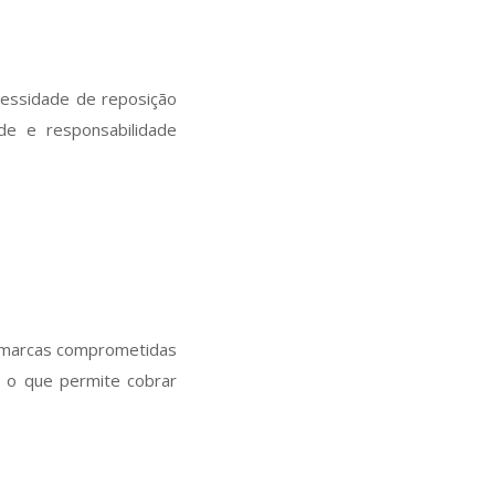
ecessidade de reposição
e e responsabilidade
o, marcas comprometidas
 o que permite cobrar