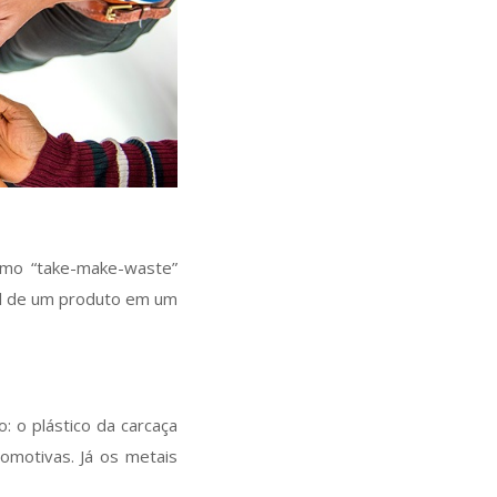
omo “take-make-waste”
útil de um produto em um
: o plástico da carcaça
omotivas. Já os metais