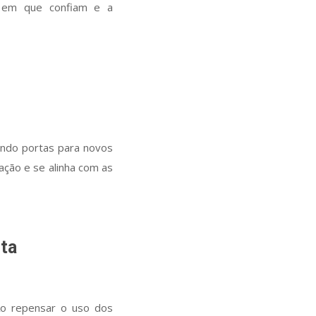
 em que confiam e a
indo portas para novos
ação e se alinha com as
eta
 Ao repensar o uso dos