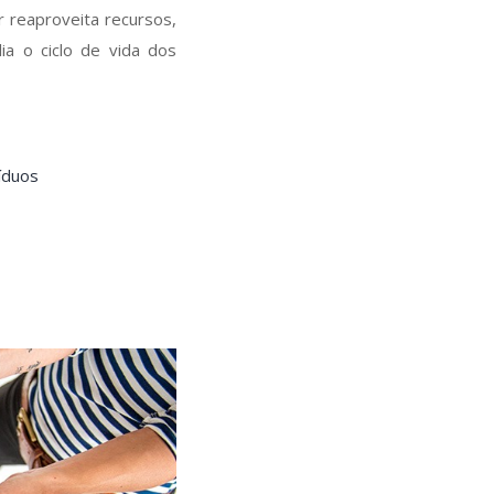
ar reaproveita recursos,
ia o ciclo de vida dos
íduos