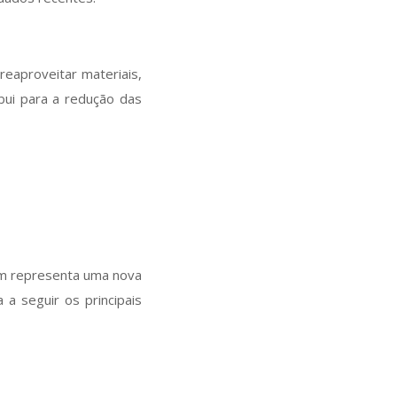
 reaproveitar materiais,
bui para a redução das
ém representa uma nova
a seguir os principais