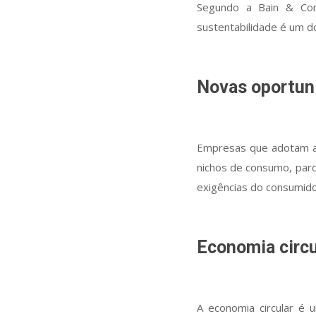
Segundo a Bain & Com
sustentabilidade é um do
Novas oportun
Empresas que adotam a 
nichos de consumo, parc
exigências do consumido
Economia circu
A economia circular é 