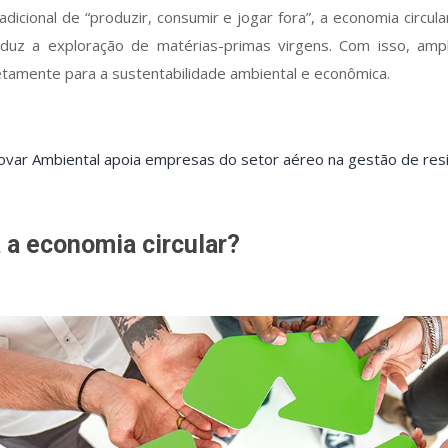
radicional de “produzir, consumir e jogar fora”, a economia circul
eduz a exploração de matérias-primas virgens. Com isso, ampl
retamente para a sustentabilidade ambiental e econômica.
ovar Ambiental apoia empresas do setor aéreo na gestão de res
a economia circular?