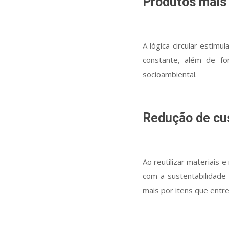
Produtos mais 
A lógica circular estim
constante, além de fo
socioambiental.
Redução de cu
Ao reutilizar materiais
com a sustentabilidad
mais por itens que entr