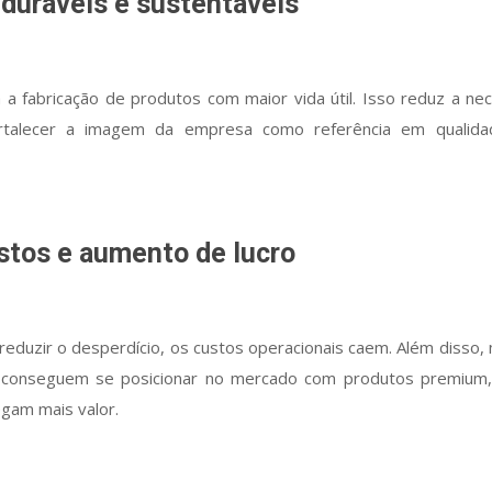
duráveis e sustentáveis
ula a fabricação de produtos com maior vida útil. Isso reduz a n
rtalecer a imagem da empresa como referência em qualidad
stos e aumento de lucro
 e reduzir o desperdício, os custos operacionais caem. Além diss
e conseguem se posicionar no mercado com produtos premium,
egam mais valor.