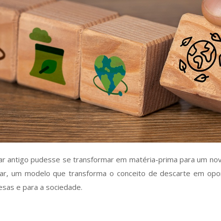
lar antigo pudesse se transformar em matéria-prima para um nov
lar, um modelo que transforma o conceito de descarte em opo
sas e para a sociedade.