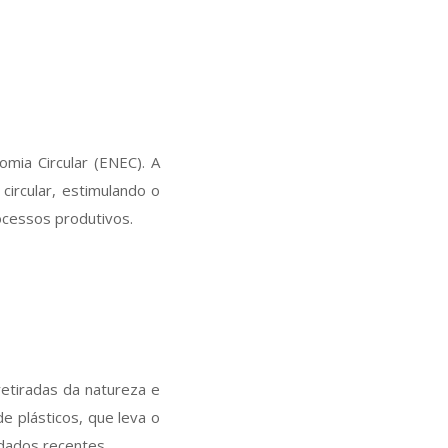
omia Circular (ENEC). A
circular, estimulando o
ocessos produtivos.
retiradas da natureza e
 plásticos, que leva o
 dados recentes.