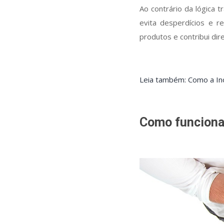
Ao contrário da lógica t
evita desperdícios e r
produtos e contribui di
Leia também: Como a In
Como funciona 