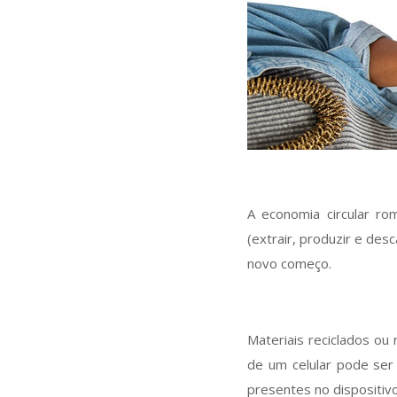
A economia circular r
(extrair, produzir e des
novo começo.
Materiais reciclados ou
de um celular pode ser 
presentes no dispositivo