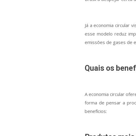
Já a economia circular vi
esse modelo reduz impa
emissões de gases de ef
Quais os benef
A economia circular of
forma de pensar a prod
benefícios: