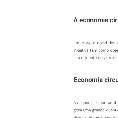
A economia cir
Em 2024, o Brasil deu u
iniciativa tem como obj
uso eficiente dos recur
Economia circu
A economia linear, adot
gera uma grande quanti
Brasil a despejar cerca