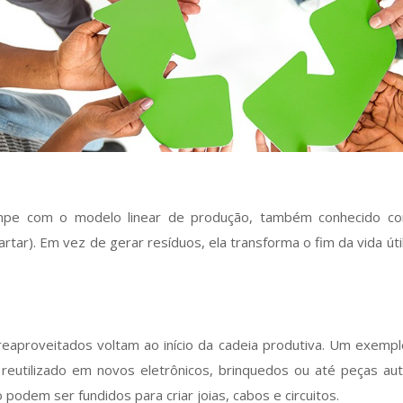
ompe com o modelo linear de produção, também conhecido c
cartar). Em vez de gerar resíduos, ela transforma o fim da vida 
 reaproveitados voltam ao início da cadeia produtiva. Um exemplo
reutilizado em novos eletrônicos, brinquedos ou até peças aut
 podem ser fundidos para criar joias, cabos e circuitos.