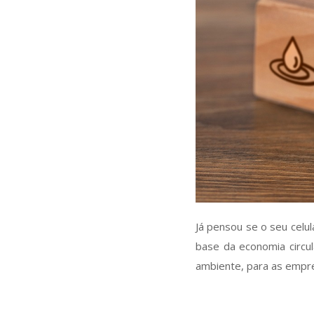
Já pensou se o seu celu
base da economia circu
ambiente, para as empre