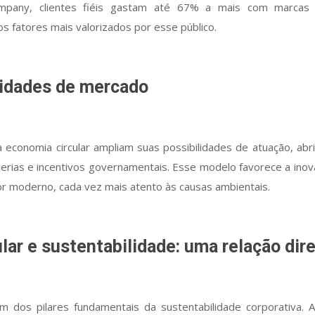
pany, clientes fiéis gastam até 67% a mais com marcas
s fatores mais valorizados por esse público.
idades de mercado
economia circular ampliam suas possibilidades de atuação, abr
erias e incentivos governamentais. Esse modelo favorece a inov
r moderno, cada vez mais atento às causas ambientais.
lar e sustentabilidade: uma relação dir
um dos pilares fundamentais da sustentabilidade corporativa.