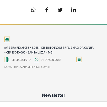
AV. BEIRA RIO, 6.058 / 6.068 – DISTRITO INDUSTRIAL SIMÃO DA CUNHA
– CEP 33040-060 – SANTA LUZIA – MG
31 3508.1919
31 9 7400.9048
INOVAR@INOVARAMBIENTAL.COM.BR
Newsletter