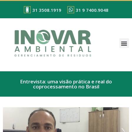
31 3508.1919
31 9 7400.9048
Entrevista: uma visão prática e real do
coprocessamento no Brasil