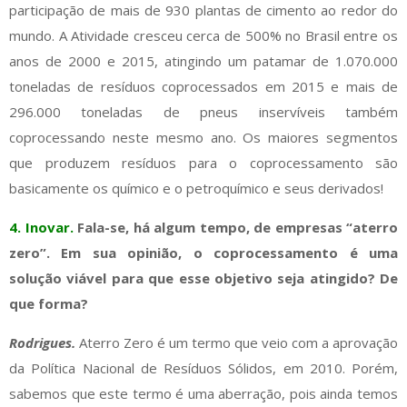
participação de mais de 930 plantas de cimento ao redor do
mundo. A Atividade cresceu cerca de 500% no Brasil entre os
anos de 2000 e 2015, atingindo um patamar de 1.070.000
toneladas de resíduos coprocessados em 2015 e mais de
296.000 toneladas de pneus inservíveis também
coprocessando neste mesmo ano. Os maiores segmentos
que produzem resíduos para o coprocessamento são
basicamente os químico e o petroquímico e seus derivados!
4. Inovar.
Fala-se, há algum tempo, de empresas “aterro
zero”. Em sua opinião, o coprocessamento é uma
solução viável para que esse objetivo seja atingido? De
que forma?
Rodrigues.
Aterro Zero é um termo que veio com a aprovação
da Política Nacional de Resíduos Sólidos, em 2010. Porém,
sabemos que este termo é uma aberração, pois ainda temos