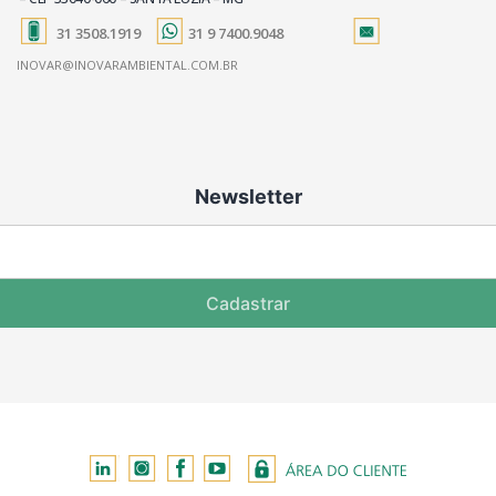
31 3508.1919
31 9 7400.9048
INOVAR@INOVARAMBIENTAL.COM.BR
Newsletter
Cadastrar