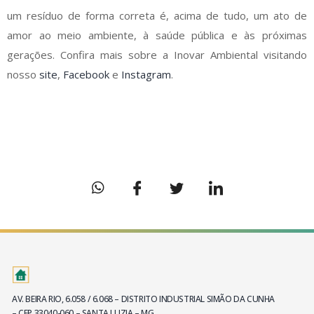
um resíduo de forma correta é, acima de tudo, um ato de
amor ao meio ambiente, à saúde pública e às próximas
gerações. Confira mais sobre a Inovar Ambiental visitando
nosso
site
,
Facebook
e
Instagram
.
AV. BEIRA RIO, 6.058 / 6.068 – DISTRITO INDUSTRIAL SIMÃO DA CUNHA
– CEP 33040-060 – SANTA LUZIA – MG