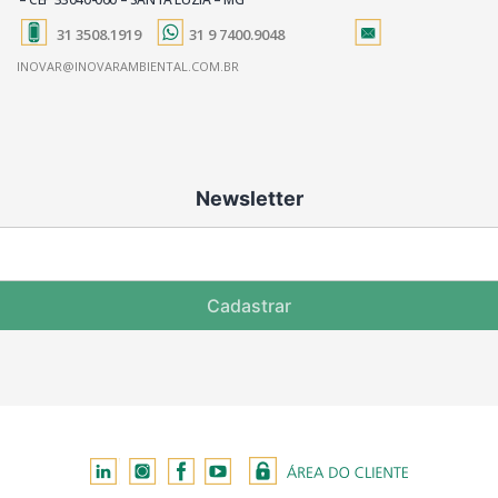
31 3508.1919
31 9 7400.9048
INOVAR@INOVARAMBIENTAL.COM.BR
Newsletter
Cadastrar