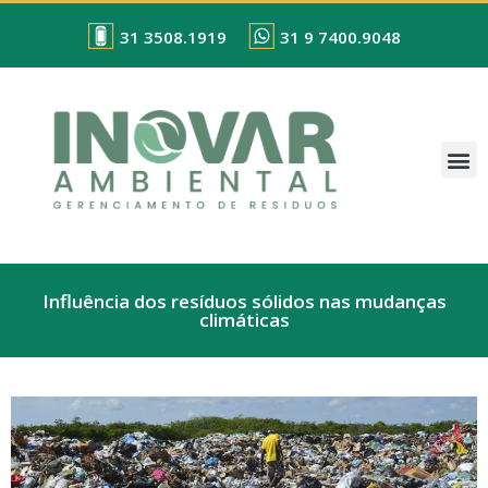
31 3508.1919
31 9 7400.9048
Influência dos resíduos sólidos nas mudanças
climáticas