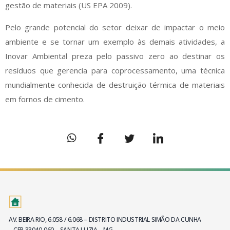
gestão de materiais (US EPA 2009).
Pelo grande potencial do setor deixar de impactar o meio
ambiente e se tornar um exemplo às demais atividades, a
Inovar Ambiental preza pelo passivo zero ao destinar os
resíduos que gerencia para coprocessamento, uma técnica
mundialmente conhecida de destruição térmica de materiais
em fornos de cimento.
AV. BEIRA RIO, 6.058 / 6.068 – DISTRITO INDUSTRIAL SIMÃO DA CUNHA
– CEP 33040-060 – SANTA LUZIA – MG