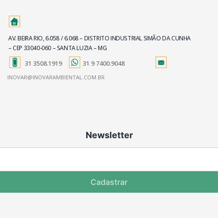
AV. BEIRA RIO, 6.058 / 6.068 – DISTRITO INDUSTRIAL SIMÃO DA CUNHA
– CEP 33040-060 – SANTA LUZIA – MG
31 3508.1919
31 9 7400.9048
INOVAR@INOVARAMBIENTAL.COM.BR
Newsletter
Cadastrar