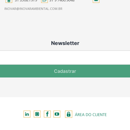
31 3508.1919
31 9 7400.9048
INOVAR@INOVARAMBIENTAL.COM.BR
Newsletter
Cadastrar