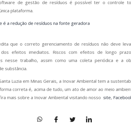
tware de gestão de resíduos é possível ter o controle to
nica plataforma.
e é a redução de resíduos na fonte geradora
redita que o correto gerenciamento de resíduos não deve lev
s dos efeitos imediatos. Riscos com efeitos de longo pr
os nesse trabalho, assim como uma coleta periódica e a o
de substância.
 Santa Luzia em Minas Gerais, a Inovar Ambiental tem a sustentab
forma correta é, acima de tudo, um ato de amor ao meio ambient
ira mais sobre a Inovar Ambiental visitando nosso
site
,
Faceboo