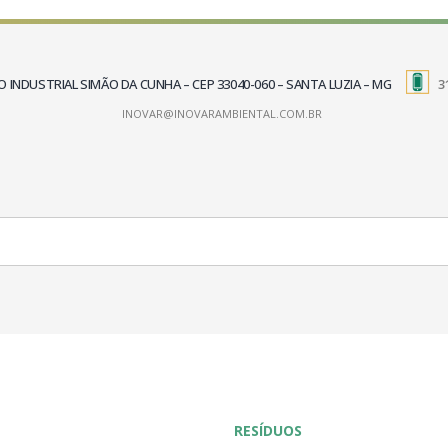
TRITO INDUSTRIAL SIMÃO DA CUNHA – CEP 33040-060 – SANTA LUZIA – MG
3
INOVAR@INOVARAMBIENTAL.COM.BR
RESÍDUOS