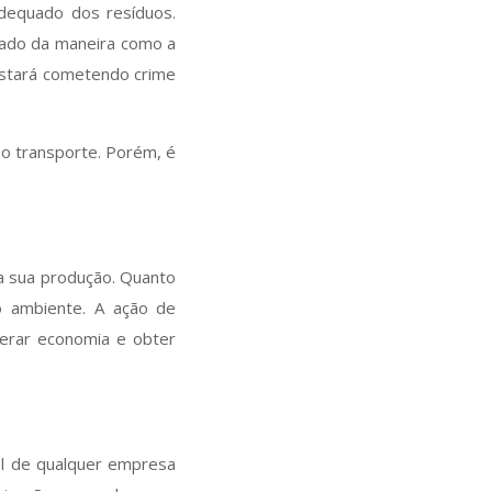
adequado dos resíduos.
arado da maneira como a
estará cometendo crime
 o transporte. Porém, é
da sua produção. Quanto
 ambiente. A ação de
gerar economia e obter
el de qualquer empresa