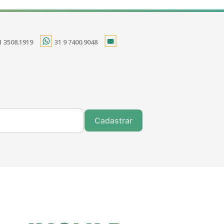
1 3508.1919
31 9 7400.9048
Cadastrar