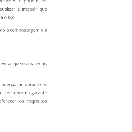
anizações e podem ser
utilizar é impedir que
a o lixo.
estão a compostagem e a
evitar que os materiais
e adequação perante as
te, essa norma garante
ferecer os requisitos