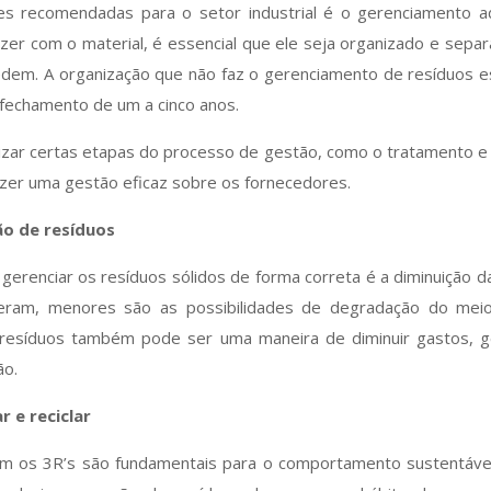
es recomendadas para o setor industrial é o gerenciamento 
zer com o material, é essencial que ele seja organizado e sep
pedem. A organização que não faz o gerenciamento de resíduos 
 fechamento de um a cinco anos.
izar certas etapas do processo de gestão, como o tratamento e
azer uma gestão eficaz sobre os fornecedores.
ão de resíduos
gerenciar os resíduos sólidos de forma correta é a diminuição 
ram, menores são as possibilidades de degradação do meio
 resíduos também pode ser uma maneira de diminuir gastos, 
ão.
ar e reciclar
em os 3R’s são fundamentais para o comportamento sustentáv