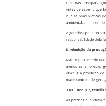
Uma das principais açõ
Antes de saber o que fa
lei e as boas práticas 
ambiental, com pena de
A geradora pode terceir
responsabilidade dela f
Diminuição da produç
Mais importante do que 
menos as empresas ge
diminuir a produção de
maior controle de geraç
3 Rs – Reduzir, reutiliz
As práticas que envolv