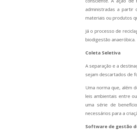
consciente. A ação de
administradas a partir
materiais ou produtos q
Já o processo de recicl
biodigestão anaeróbica.
Coleta Seletiva
A separação e a destina
sejam descartados de fo
Uma norma que, além de
leis ambientais entre 
uma série de benefíci
necessários para a cria
Software de gestão d