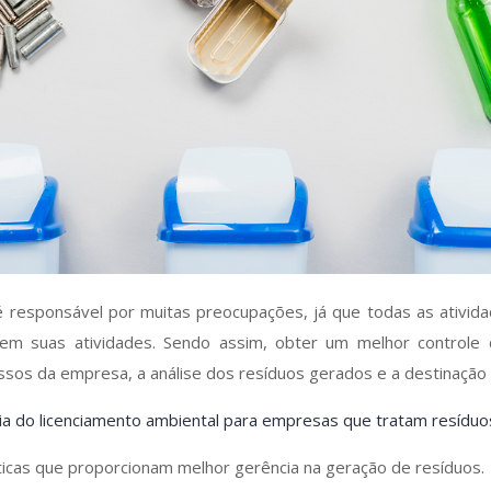
é responsável por muitas preocupações, já que todas as ativi
 em suas atividades. Sendo assim, obter um melhor controle 
s da empresa, a análise dos resíduos gerados e a destinação f
a do licenciamento ambiental para empresas que tratam resíduo
ticas que proporcionam melhor gerência na geração de resíduos.