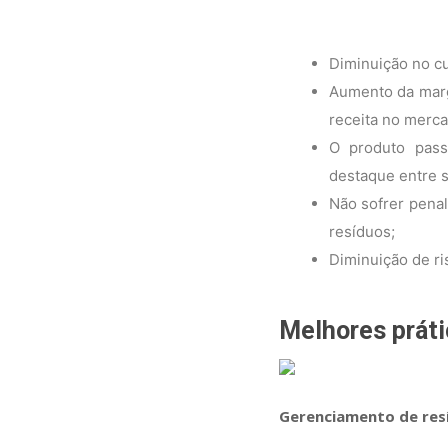
Diminuição no cu
Aumento da marge
receita no
merca
O produto passa
destaque entre 
Não sofrer penal
resíduos;
Diminuição de ri
Melhores práti
Gerenciamento de res