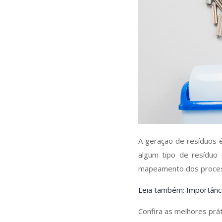
A geração de resíduos 
algum tipo de resíduo
mapeamento dos processo
Leia também: Importânci
Confira as melhores prá