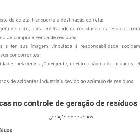
sto de coleta, transporte e destinação correta;
m de lucro, pois reutilizando ou reciclando os resíduos a em
do de compra e venda de resíduos
;
 a ter sua imagem vinculada à responsabilidade socioambi
seus concorrentes;
idades pela legislação vigente, devido a não conformidades re
scos de acidentes industriais devido ao acúmulo de resíduos.
cas no controle de geração de resíduos
íduos