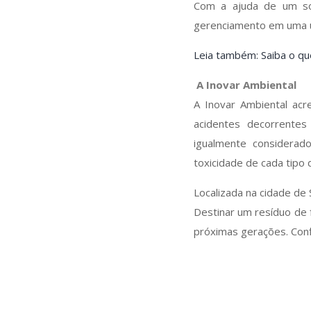
Com a ajuda de um sof
gerenciamento em uma ú
Leia também: Saiba o qu
A Inovar Ambiental
A Inovar Ambiental ac
acidentes decorrente
igualmente considerad
toxicidade de cada tipo 
Localizada na cidade de
Destinar um resíduo de 
próximas gerações. Conf