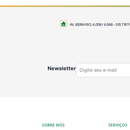
AV. BEIRA RIO, 6.058 / 6.068 – DIS
Newsletter
SOBRE NÓS
SERVIÇOS