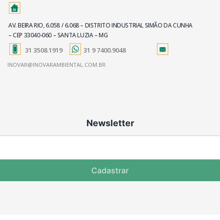
AV. BEIRA RIO, 6.058 / 6.068 – DISTRITO INDUSTRIAL SIMÃO DA CUNHA
– CEP 33040-060 – SANTA LUZIA – MG
31 3508.1919
31 9 7400.9048
INOVAR@INOVARAMBIENTAL.COM.BR
Newsletter
Cadastrar