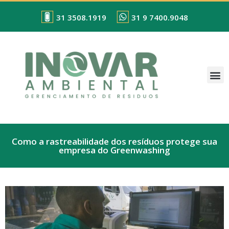
31 3508.1919
31 9 7400.9048
Como a rastreabilidade dos resíduos protege sua
empresa do Greenwashing