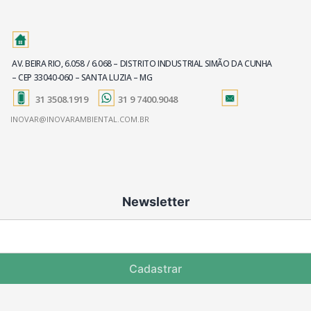
AV. BEIRA RIO, 6.058 / 6.068 – DISTRITO INDUSTRIAL SIMÃO DA CUNHA
– CEP 33040-060 – SANTA LUZIA – MG
31 3508.1919
31 9 7400.9048
INOVAR@INOVARAMBIENTAL.COM.BR
Newsletter
Cadastrar