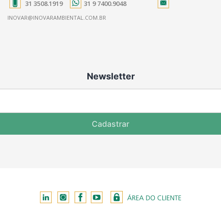
31 3508.1919
31 9 7400.9048
INOVAR@INOVARAMBIENTAL.COM.BR
Newsletter
Cadastrar