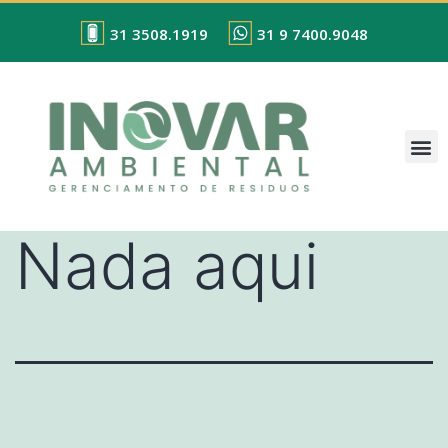
31 3508.1919
31 9 7400.9048
Nada aqui