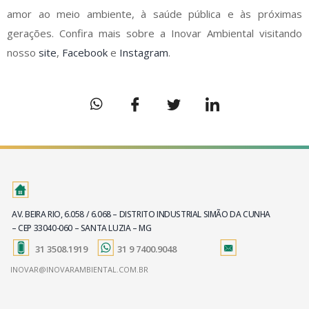
amor ao meio ambiente, à saúde pública e às próximas
gerações. Confira mais sobre a Inovar Ambiental visitando
nosso
site
,
Facebook
e
Instagram
.
AV. BEIRA RIO, 6.058 / 6.068 – DISTRITO INDUSTRIAL SIMÃO DA CUNHA
– CEP 33040-060 – SANTA LUZIA – MG
31 3508.1919
31 9 7400.9048
INOVAR@INOVARAMBIENTAL.COM.BR