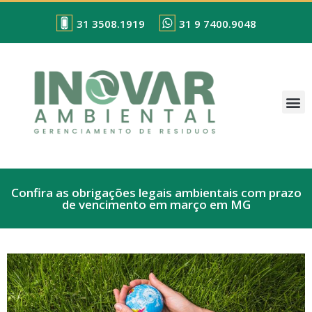
31 3508.1919
31 9 7400.9048
Confira as obrigações legais ambientais com prazo
de vencimento em março em MG