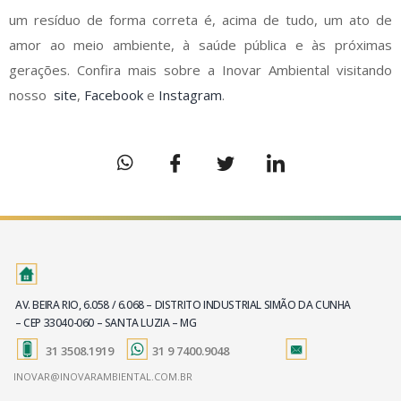
um resíduo de forma correta é, acima de tudo, um ato de
amor ao meio ambiente, à saúde pública e às próximas
gerações. Confira mais sobre a Inovar Ambiental visitando
nosso
site
,
Facebook
e
Instagram
.
AV. BEIRA RIO, 6.058 / 6.068 – DISTRITO INDUSTRIAL SIMÃO DA CUNHA
– CEP 33040-060 – SANTA LUZIA – MG
31 3508.1919
31 9 7400.9048
INOVAR@INOVARAMBIENTAL.COM.BR