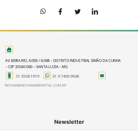
AV. BEIRA RIO, 6.058 / 6.068 – DISTRITO INDUSTRIAL SIMÃO DA CUNHA
– CEP 33040-060 – SANTA LUZIA – MG
31 3508.1919
31 9 7400.9048
INOVAR@INOVARAMBIENTAL.COM.BR
Newsletter