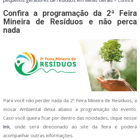
pequenos geradores de resíduos em Minas Gerais – Confira
Confira a programação da 2ª Feira
Mineira de Resíduos e não perca
nada
Para você não perder nada da 2ª Feira Mineira de Resíduos, a
Inovar Ambiental deixa abaixo a programação do evento.
Caso você queira ficar por dentro das novidades, clique nesse
link
, onde será direcionado ao site da feira e poderá
acompanhar outras informações.