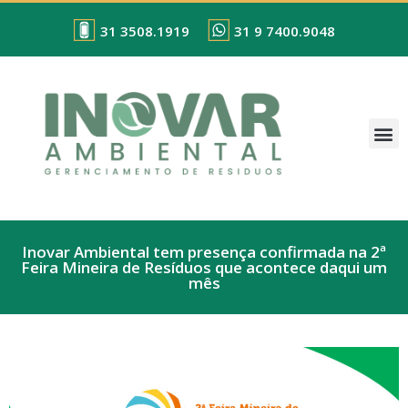
31 3508.1919
31 9 7400.9048
Inovar Ambiental tem presença confirmada na 2ª
Feira Mineira de Resíduos que acontece daqui um
mês