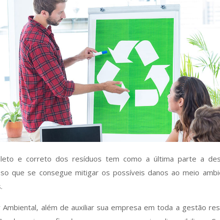
eto e correto dos resíduos tem como a última parte a dest
so que se consegue mitigar os possíveis danos ao meio ambi
s.
 Ambiental, além de auxiliar sua empresa em toda a gestão res