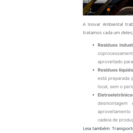
A Inovar Ambiental tra
tratamos cada um deles,
Resíduos industr
coprocessamento
aproveitado para
Resíduos líquido
está preparada p
local, sem o per
Eletroeletrônico
desmontagem d
aproveitamento 
cadeia de produ
Leia também: Transporte