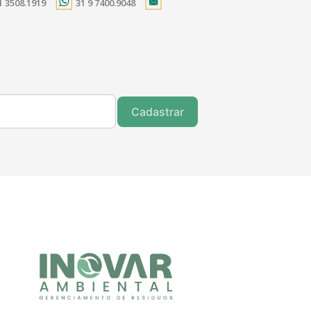
1 3508.1919
31 9 7400.9048
Cadastrar