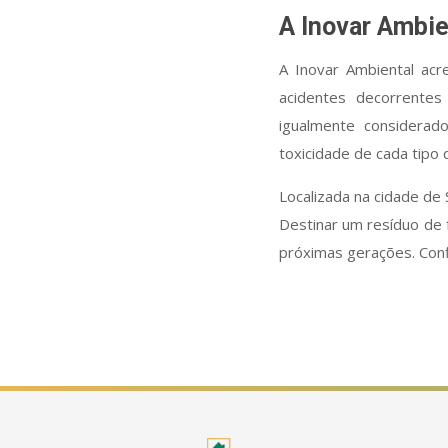
A Inovar Ambie
A Inovar Ambiental ac
acidentes decorrente
igualmente considerad
toxicidade de cada tipo 
Localizada na cidade de
Destinar um resíduo de 
próximas gerações. Conf