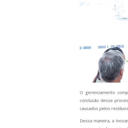
O gerenciamento compl
conclusão desse proces
causados pelos resíduo
Dessa maneira, a Inovar