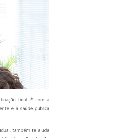
inação final. É com a
ente e à saúde pública
idual, também te ajuda