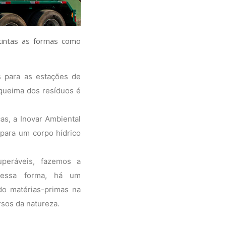
stintas as formas como
 para as estações de
 queima dos resíduos é
as, a Inovar Ambiental
 para um corpo hídrico
uperáveis, fazemos a
 Dessa forma, há um
do matérias-primas na
sos da natureza.