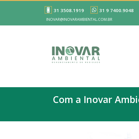
31 3508.1919
31 9 7400.9048
INOVAR@INOVARAMBIENTAL.COM.BR
Com a Inovar Ambie