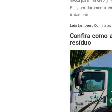
nessa parte do serviço. 
Final, um documento em
tratamento.
Leia também: Confira as
Confira como a
resíduo