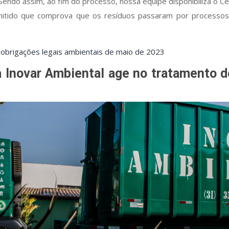
Sendo assim, ao fim do processo, nossa equipe disponibiliza o Ce
itido que comprova que os resíduos passaram por processos 
 obrigações legais ambientais de maio de 2023
 Inovar Ambiental age no tratamento d