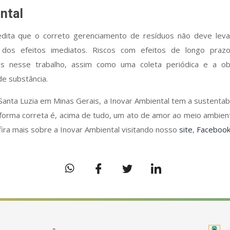
ntal
redita que o correto gerenciamento de resíduos não deve lev
s dos efeitos imediatos. Riscos com efeitos de longo pr
os nesse trabalho, assim como uma coleta periódica e a o
de substância.
 Santa Luzia em Minas Gerais, a Inovar Ambiental tem a sustentab
forma correta é, acima de tudo, um ato de amor ao meio ambient
ira mais sobre a Inovar Ambiental visitando nosso
site
,
Faceboo