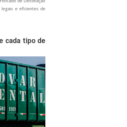
rtificado de Destinação
legais e eficientes de
e cada tipo de