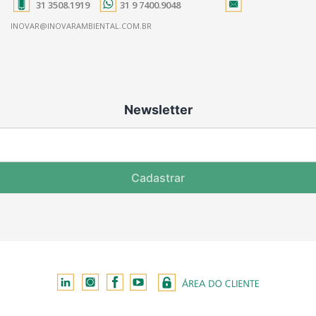
31 3508.1919
31 9 7400.9048
INOVAR@INOVARAMBIENTAL.COM.BR
Newsletter
Cadastrar