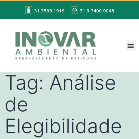
31 3508.1919
31 9 7400.9048
Tag:
Análise
de
Elegibilidade