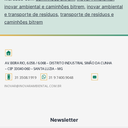
inovar ambiental e caminhões bitrem
,
inovar ambiental
e transporte de resíduos
,
transporte de resíduos e
caminhões bitrem
AV. BEIRA RIO, 6.058 / 6.068 – DISTRITO INDUSTRIAL SIMÃO DA CUNHA
– CEP 33040-060 – SANTA LUZIA – MG
31 3508.1919
31 9 7400.9048
INOVAR@INOVARAMBIENTAL.COM.BR
Newsletter