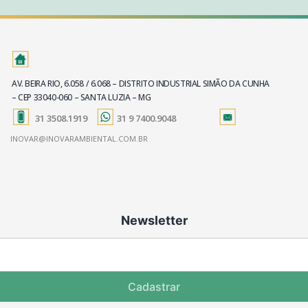
AV. BEIRA RIO, 6.058 / 6.068 – DISTRITO INDUSTRIAL SIMÃO DA CUNHA
– CEP 33040-060 – SANTA LUZIA – MG
31 3508.1919
31 9 7400.9048
INOVAR@INOVARAMBIENTAL.COM.BR
Newsletter
Cadastrar