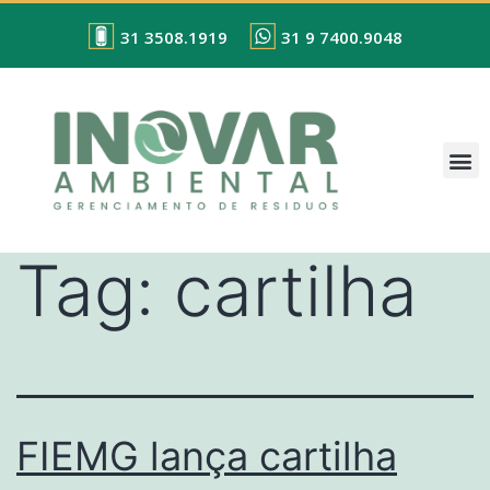
31 3508.1919
31 9 7400.9048
Tag:
cartilha
FIEMG lança cartilha