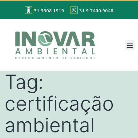
31 3508.1919
31 9 7400.9048
Tag:
certificação
ambiental