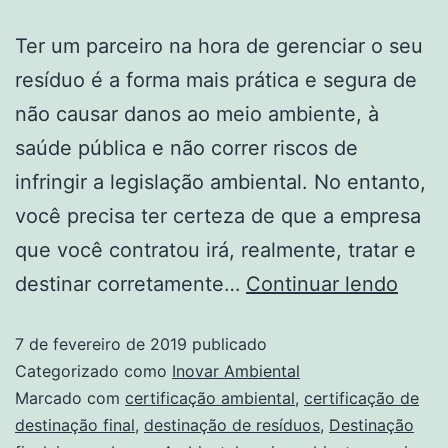
Ter um parceiro na hora de gerenciar o seu
resíduo é a forma mais prática e segura de
não causar danos ao meio ambiente, à
saúde pública e não correr riscos de
infringir a legislação ambiental. No entanto,
você precisa ter certeza de que a empresa
que você contratou irá, realmente, tratar e
destinar corretamente…
Continuar lendo
7 de fevereiro de 2019
publicado
Categorizado como
Inovar Ambiental
Marcado com
certificação ambiental
,
certificação de
destinação final
,
destinação de resíduos
,
Destinação