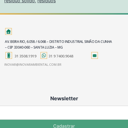
resíduo sólido
,
resíduos
AV. BEIRA RIO, 6.058 / 6.068 – DISTRITO INDUSTRIAL SIMÃO DA CUNHA
– CEP 33040-060 – SANTA LUZIA – MG
31 3508.1919
31 9 7400.9048
INOVAR@INOVARAMBIENTAL.COM.BR
Newsletter
Cadastrar