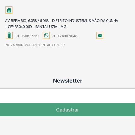
AV. BEIRA RIO, 6.058 / 6.068 – DISTRITO INDUSTRIAL SIMÃO DA CUNHA
– CEP 33040-060 – SANTA LUZIA – MG
31 3508.1919
31 9 7400.9048
INOVAR@INOVARAMBIENTAL.COM.BR
Newsletter
Cadastrar