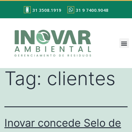
31 3508.1919
31 9 7400.9048
Tag:
clientes
Inovar concede Selo de