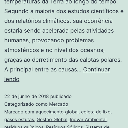
temperaturas da Terra ao longo do tempo.
Segundo a maioria dos estudos científicos e
dos relatórios climáticos, sua ocorrência
estaria sendo acelerada pelas atividades
humanas, provocando problemas
atmosféricos e no nível dos oceanos,
graças ao derretimento das calotas polares.
A principal entre as causas…
Continuar
lendo
22 de junho de 2018
publicado
Categorizado como
Mercado
Marcado com
aquecimento global
,
coleta de lixo
,
gases estufas
,
Gestão Global
,
Inovar Ambiental
,
resíduos químicos
,
Resíduos Sólidos
,
Sistema de