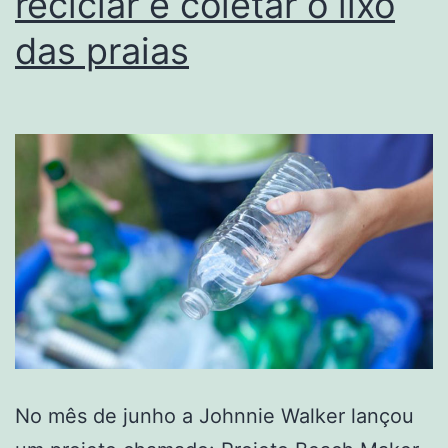
reciclar e coletar o lixo
das praias
No mês de junho a Johnnie Walker lançou