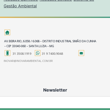
Gestão Ambiental
AV. BEIRA RIO, 6.058 / 6.068 – DISTRITO INDUSTRIAL SIMÃO DA CUNHA
– CEP 33040-060 – SANTA LUZIA – MG
31 3508.1919
31 9 7400.9048
INOVAR@INOVARAMBIENTAL.COM.BR
Newsletter