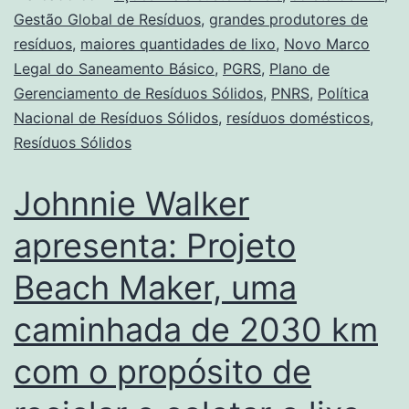
Gestão Global de Resíduos
,
grandes produtores de
resíduos
,
maiores quantidades de lixo
,
Novo Marco
Legal do Saneamento Básico
,
PGRS
,
Plano de
Gerenciamento de Resíduos Sólidos
,
PNRS
,
Política
Nacional de Resíduos Sólidos
,
resíduos domésticos
,
Resíduos Sólidos
Johnnie Walker
apresenta: Projeto
Beach Maker, uma
caminhada de 2030 km
com o propósito de