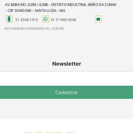
AV. BEIRA RIO, 6.058 / 6.068 – DISTRITO INDUSTRIAL SIMÃO DA CUNHA
– CEP 33040-060 – SANTA LUZIA – MG
31 3508.1919
31 9 7400.9048
INOVAR@INOVARAMBIENTAL.COM.BR
Newsletter
Cadastrar