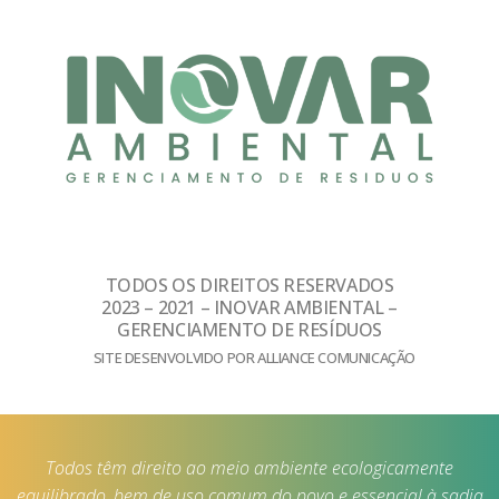
TODOS OS DIREITOS RESERVADOS
2023 – 2021 – INOVAR AMBIENTAL –
GERENCIAMENTO DE RESÍDUOS
SITE DESENVOLVIDO POR ALLIANCE COMUNICAÇÃO
Todos têm direito ao meio ambiente ecologicamente
equilibrado, bem de uso comum do povo e essencial à sadia