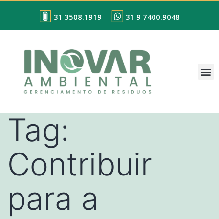
31 3508.1919
31 9 7400.9048
Tag:
Contribuir
para a