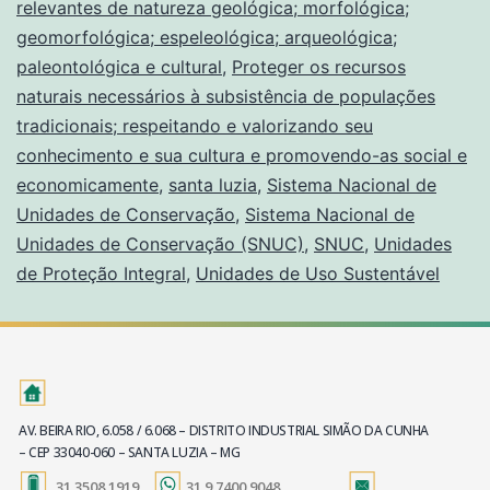
relevantes de natureza geológica; morfológica;
geomorfológica; espeleológica; arqueológica;
paleontológica e cultural
,
Proteger os recursos
naturais necessários à subsistência de populações
tradicionais; respeitando e valorizando seu
conhecimento e sua cultura e promovendo-as social e
economicamente
,
santa luzia
,
Sistema Nacional de
Unidades de Conservação
,
Sistema Nacional de
Unidades de Conservação (SNUC)
,
SNUC
,
Unidades
de Proteção Integral
,
Unidades de Uso Sustentável
AV. BEIRA RIO, 6.058 / 6.068 – DISTRITO INDUSTRIAL SIMÃO DA CUNHA
– CEP 33040-060 – SANTA LUZIA – MG
31 3508.1919
31 9 7400.9048