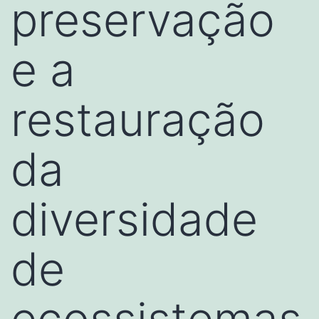
preservação
e a
restauração
da
diversidade
de
ecossistemas