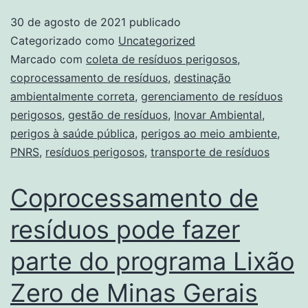
30 de agosto de 2021
publicado
Categorizado como
Uncategorized
Marcado com
coleta de resíduos perigosos
,
coprocessamento de resíduos
,
destinação
ambientalmente correta
,
gerenciamento de resíduos
perigosos
,
gestão de resíduos
,
Inovar Ambiental
,
perigos à saúde pública
,
perigos ao meio ambiente
,
PNRS
,
resíduos perigosos
,
transporte de resíduos
Coprocessamento de
resíduos pode fazer
parte do programa Lixão
Zero de Minas Gerais