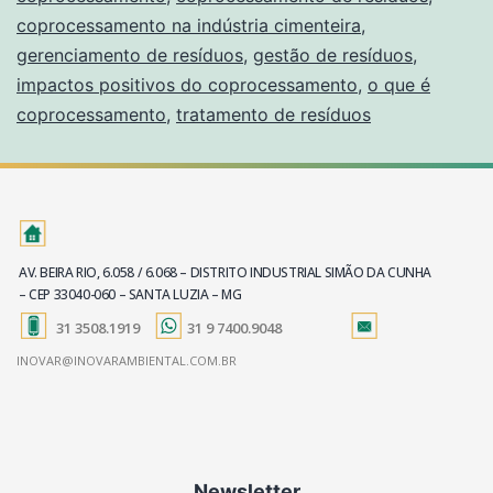
coprocessamento na indústria cimenteira
,
gerenciamento de resíduos
,
gestão de resíduos
,
impactos positivos do coprocessamento
,
o que é
coprocessamento
,
tratamento de resíduos
AV. BEIRA RIO, 6.058 / 6.068 – DISTRITO INDUSTRIAL SIMÃO DA CUNHA
– CEP 33040-060 – SANTA LUZIA – MG
31 3508.1919
31 9 7400.9048
INOVAR@INOVARAMBIENTAL.COM.BR
Newsletter