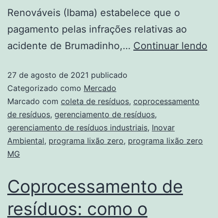
Renováveis (Ibama) estabelece que o
pagamento pelas infrações relativas ao
acidente de Brumadinho,…
Continuar lendo
27 de agosto de 2021
publicado
Categorizado como
Mercado
Marcado com
coleta de resíduos
,
coprocessamento
de resíduos
,
gerenciamento de resíduos
,
gerenciamento de resíduos industriais
,
Inovar
Ambiental
,
programa lixão zero
,
programa lixão zero
MG
Coprocessamento de
resíduos: como o