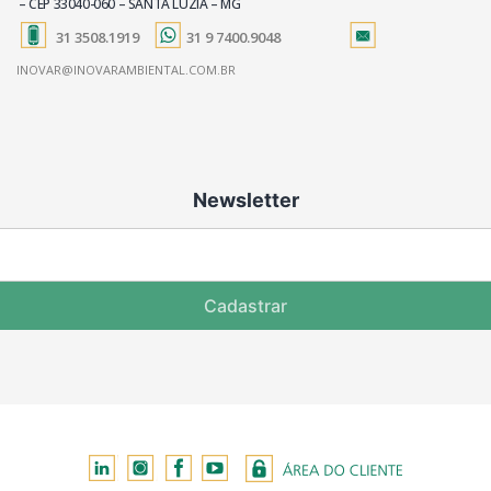
– CEP 33040-060 – SANTA LUZIA – MG
31 3508.1919
31 9 7400.9048
INOVAR@INOVARAMBIENTAL.COM.BR
Newsletter
Cadastrar