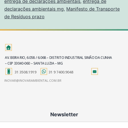
entrega de declarações ambientais
,
entrega de
declarações ambientais mg
,
Manifesto de Transporte
de Resíduos prazo
AV. BEIRA RIO, 6.058 / 6.068 – DISTRITO INDUSTRIAL SIMÃO DA CUNHA
– CEP 33040-060 – SANTA LUZIA – MG
31 3508.1919
31 9 7400.9048
INOVAR@INOVARAMBIENTAL.COM.BR
Newsletter