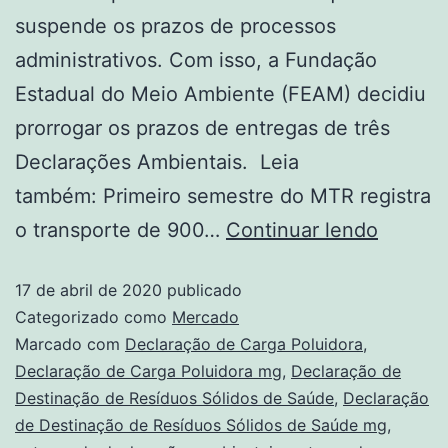
suspende os prazos de processos
administrativos. Com isso, a Fundação
Estadual do Meio Ambiente (FEAM) decidiu
prorrogar os prazos de entregas de três
Declarações Ambientais. Leia
também: Primeiro semestre do MTR registra
o transporte de 900…
Continuar lendo
17 de abril de 2020
publicado
Categorizado como
Mercado
Marcado com
Declaração de Carga Poluidora
,
Declaração de Carga Poluidora mg
,
Declaração de
Destinação de Resíduos Sólidos de Saúde
,
Declaração
de Destinação de Resíduos Sólidos de Saúde mg
,