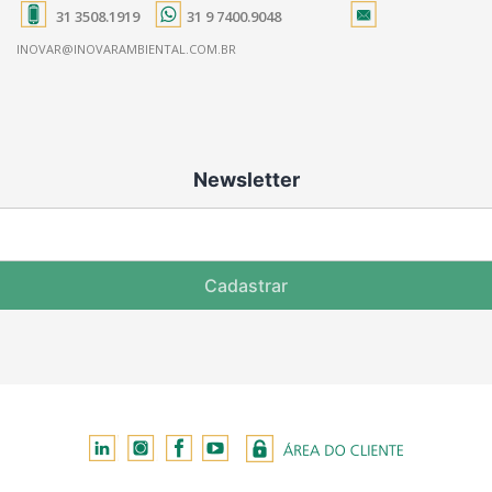
31 3508.1919
31 9 7400.9048
INOVAR@INOVARAMBIENTAL.COM.BR
Newsletter
Cadastrar