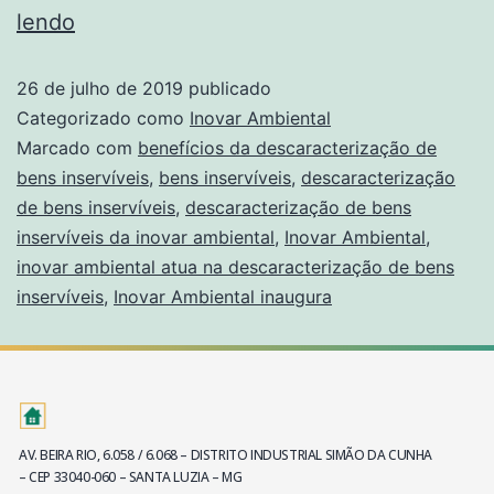
lendo
26 de julho de 2019
publicado
Categorizado como
Inovar Ambiental
Marcado com
benefícios da descaracterização de
bens inservíveis
,
bens inservíveis
,
descaracterização
de bens inservíveis
,
descaracterização de bens
inservíveis da inovar ambiental
,
Inovar Ambiental
,
inovar ambiental atua na descaracterização de bens
inservíveis
,
Inovar Ambiental inaugura
AV. BEIRA RIO, 6.058 / 6.068 – DISTRITO INDUSTRIAL SIMÃO DA CUNHA
– CEP 33040-060 – SANTA LUZIA – MG