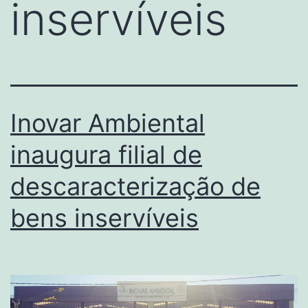
inservíveis
Inovar Ambiental
inaugura filial de
descaracterização de
bens inservíveis