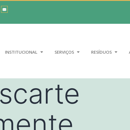
INSTITUCIONAL
SERVIÇOS
RESÍDUOS
scarte
amente