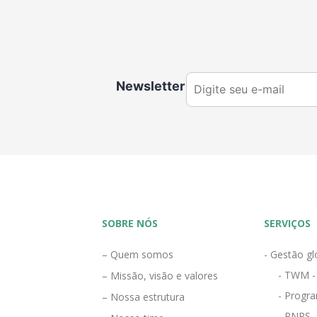
Newsletter
SOBRE NÓS
SERVIÇOS
– Quem somos
- Gestão gl
- TWM -
– Missão, visão e valores
- Progra
– Nossa estrutura
- PNRS