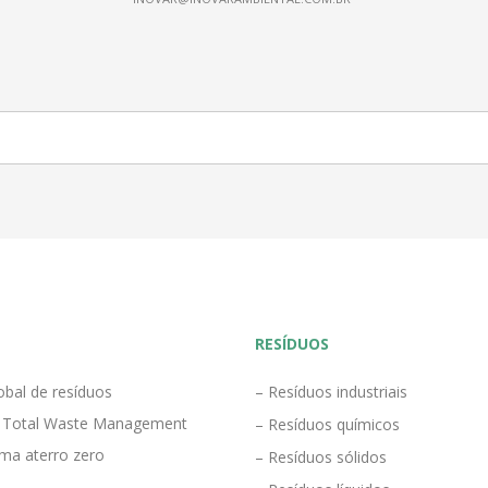
RESÍDUOS
obal de resíduos
– Resíduos industriais
 Total Waste Management
– Resíduos químicos
ma aterro zero
– Resíduos sólidos