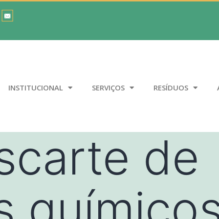
INSTITUCIONAL
SERVIÇOS
RESÍDUOS
scarte de
s químico