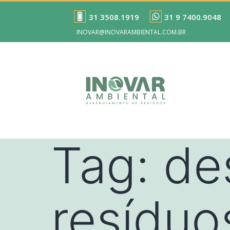
31 3508.1919
31 9 7400.9048
INOVAR@INOVARAMBIENTAL.COM.BR
Tag:
de
resíduo