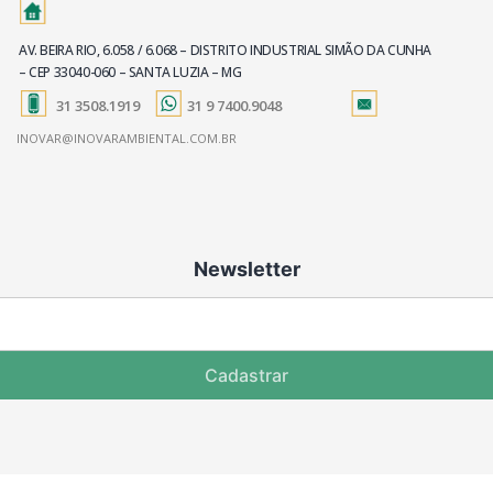
AV. BEIRA RIO, 6.058 / 6.068 – DISTRITO INDUSTRIAL SIMÃO DA CUNHA
– CEP 33040-060 – SANTA LUZIA – MG
31 3508.1919
31 9 7400.9048
INOVAR@INOVARAMBIENTAL.COM.BR
Newsletter
Cadastrar