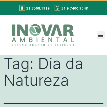
31 3508.1919
31 9 7400.9048
Tag:
Dia da
Natureza