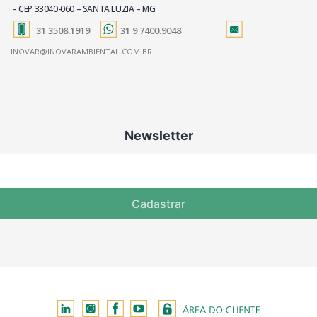
– CEP 33040-060 – SANTA LUZIA – MG
31 3508.1919
31 9 7400.9048
INOVAR@INOVARAMBIENTAL.COM.BR
Newsletter
Cadastrar