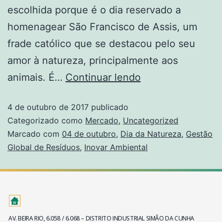
escolhida porque é o dia reservado a
homenagear São Francisco de Assis, um
frade católico que se destacou pelo seu
amor à natureza, principalmente aos
animais. É…
Continuar lendo
4 de outubro de 2017
publicado
Categorizado como
Mercado
,
Uncategorized
Marcado com
04 de outubro
,
Dia da Natureza
,
Gestão
Global de Resíduos
,
Inovar Ambiental
AV. BEIRA RIO, 6.058 / 6.068 – DISTRITO INDUSTRIAL SIMÃO DA CUNHA