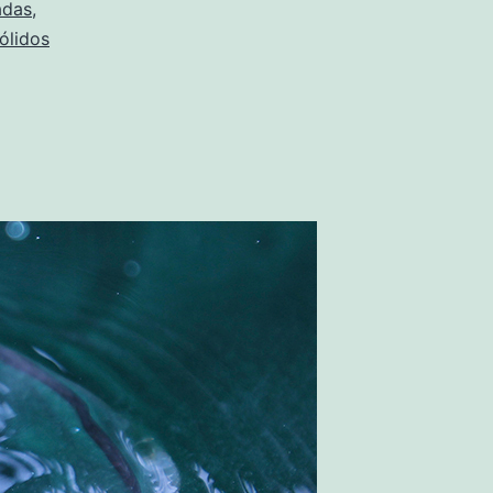
adas
,
ólidos