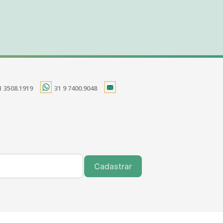
1 3508.1919
31 9 7400.9048
Cadastrar