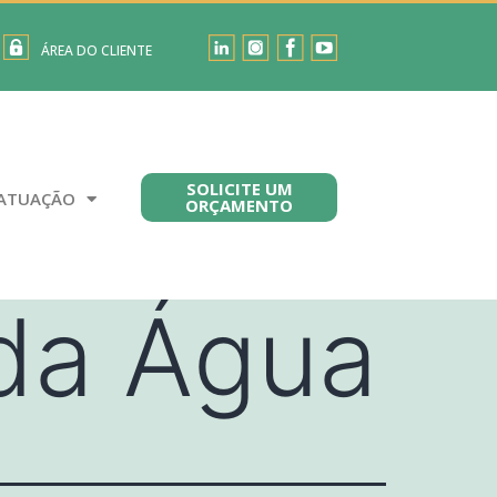
ÁREA DO CLIENTE
SOLICITE UM
ATUAÇÃO
ORÇAMENTO
 da Água