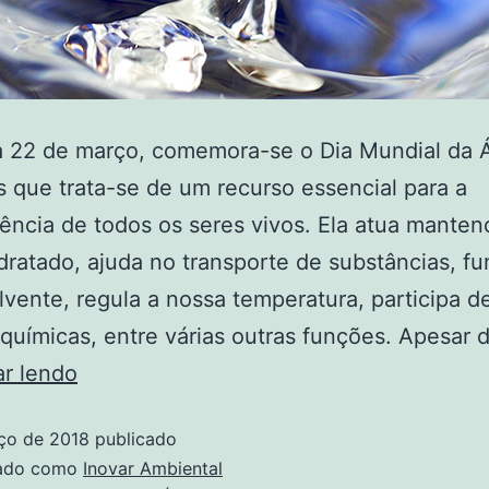
a 22 de março, comemora-se o Dia Mundial da 
que trata-se de um recurso essencial para a
ência de todos os seres vivos. Ela atua mante
dratado, ajuda no transporte de substâncias, f
vente, regula a nossa temperatura, participa d
químicas, entre várias outras funções. Apesar 
ar lendo
ço de 2018
publicado
zado como
Inovar Ambiental