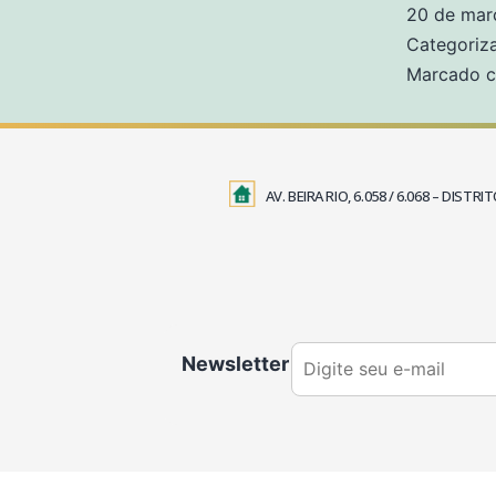
20 de mar
Categori
Marcado 
AV. BEIRA RIO, 6.058 / 6.068 – DIS
Newsletter