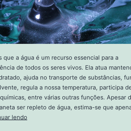
que a água é um recurso essencial para a
ência de todos os seres vivos. Ela atua mante
dratado, ajuda no transporte de substâncias, f
vente, regula a nossa temperatura, participa d
químicas, entre várias outras funções. Apesar 
aneta ser repleto de água, estima-se que apen
nuar lendo