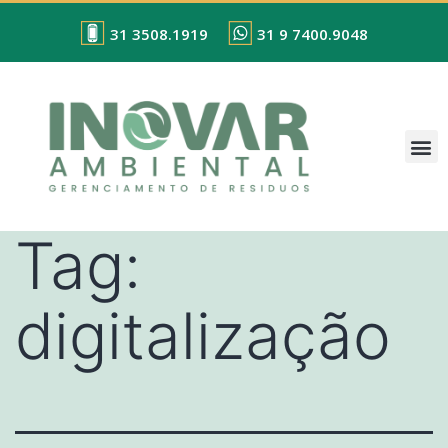
31 3508.1919
31 9 7400.9048
Tag:
digitalização