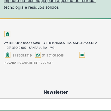
impacto da tecnologia para a gestão de resíduos
,
tecnologia e resíduos sólidos
AV. BEIRA RIO, 6.058 / 6.068 – DISTRITO INDUSTRIAL SIMÃO DA CUNHA
– CEP 33040-060 – SANTA LUZIA – MG
31 3508.1919
31 9 7400.9048
INOVAR@INOVARAMBIENTAL.COM.BR
Newsletter