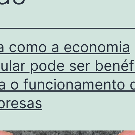
a como a economia
cular pode ser benéf
a o funcionamento 
presas