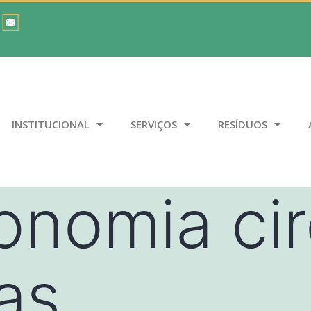
INSTITUCIONAL
SERVIÇOS
RESÍDUOS
onomia cir
as