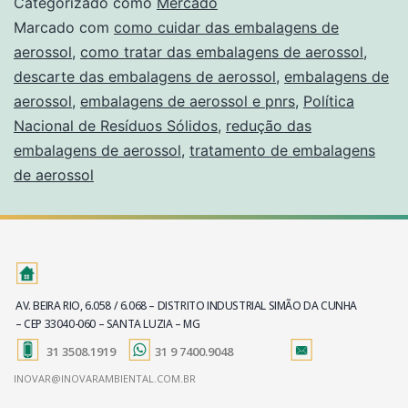
Categorizado como
Mercado
Marcado com
como cuidar das embalagens de
aerossol
,
como tratar das embalagens de aerossol
,
descarte das embalagens de aerossol
,
embalagens de
aerossol
,
embalagens de aerossol e pnrs
,
Política
Nacional de Resíduos Sólidos
,
redução das
embalagens de aerossol
,
tratamento de embalagens
de aerossol
AV. BEIRA RIO, 6.058 / 6.068 – DISTRITO INDUSTRIAL SIMÃO DA CUNHA
– CEP 33040-060 – SANTA LUZIA – MG
31 3508.1919
31 9 7400.9048
INOVAR@INOVARAMBIENTAL.COM.BR