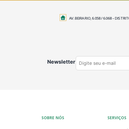
AV. BEIRA RIO, 6.058 / 6.068 – DIS
Newsletter
SOBRE NÓS
SERVIÇOS