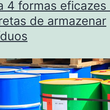
a 4 formas eficazes
retas de armazenar
íduos