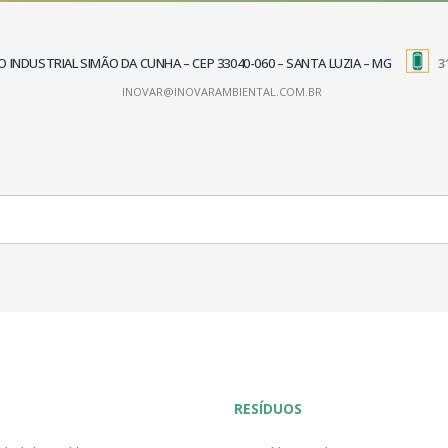
TRITO INDUSTRIAL SIMÃO DA CUNHA – CEP 33040-060 – SANTA LUZIA – MG
3
INOVAR@INOVARAMBIENTAL.COM.BR
RESÍDUOS