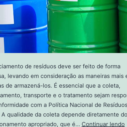
iamento de resíduos deve ser feito de forma
a, levando em consideração as maneiras mais 
as de armazená-los. É essencial que a coleta,
amento, transporte e o tratamento sejam respo
formidade com a Política Nacional de Resíduos
 A qualidade da coleta depende diretamente d
ionamento apropriado, que é…
Continuar lendo