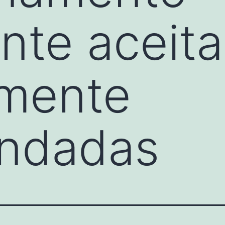
nte aceita
amente
ndadas