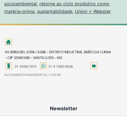
socioambiental
,
retorne ao ciclo produtivo como
matéria-prima
,
sustentabilidade
,
Union + Webster
AV. BEIRA RIO, 6.058 / 6.068 – DISTRITO INDUSTRIAL SIMÃO DA CUNHA
– CEP 33040-060 – SANTA LUZIA – MG
31 3508.1919
31 9 7400.9048
INOVAR@INOVARAMBIENTAL.COM.BR
Newsletter