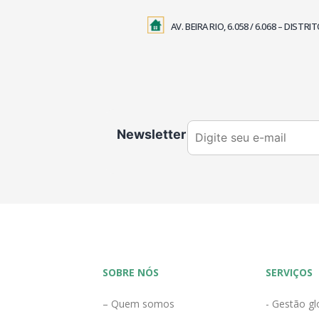
AV. BEIRA RIO, 6.058 / 6.068 – DIS
Newsletter
SOBRE NÓS
SERVIÇOS
– Quem somos
- Gestão gl