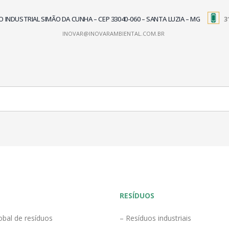
TRITO INDUSTRIAL SIMÃO DA CUNHA – CEP 33040-060 – SANTA LUZIA – MG
3
INOVAR@INOVARAMBIENTAL.COM.BR
RESÍDUOS
obal de resíduos
– Resíduos industriais