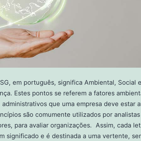
ESG, em português, significa Ambiental, Social 
ça. Estes pontos se referem a fatores ambient
e administrativos que uma empresa deve estar a
incípios são comumente utilizados por analistas
ores, para avaliar organizações. Assim, cada let
m significado e é destinada a uma vertente, se