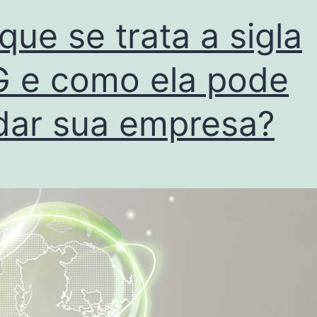
que se trata a sigla
 e como ela pode
dar sua empresa?