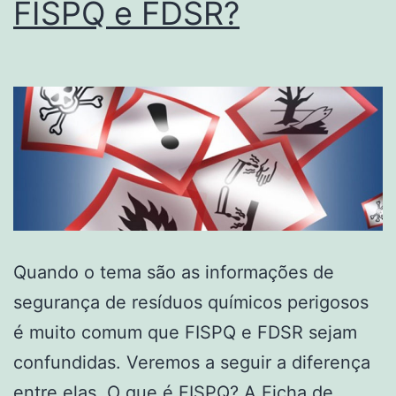
FISPQ e FDSR?
Quando o tema são as informações de
segurança de resíduos químicos perigosos
é muito comum que FISPQ e FDSR sejam
confundidas. Veremos a seguir a diferença
entre elas. O que é FISPQ? A Ficha de