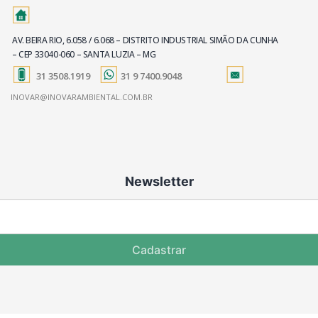
AV. BEIRA RIO, 6.058 / 6.068 – DISTRITO INDUSTRIAL SIMÃO DA CUNHA
– CEP 33040-060 – SANTA LUZIA – MG
31 3508.1919
31 9 7400.9048
INOVAR@INOVARAMBIENTAL.COM.BR
Newsletter
Cadastrar