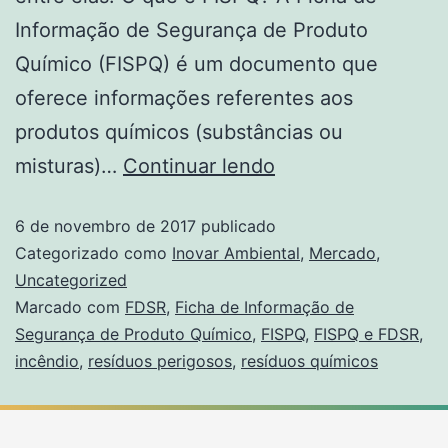
Informação de Segurança de Produto
Químico (FISPQ) é um documento que
oferece informações referentes aos
produtos químicos (substâncias ou
misturas)…
Continuar lendo
6 de novembro de 2017
publicado
Categorizado como
Inovar Ambiental
,
Mercado
,
Uncategorized
Marcado com
FDSR
,
Ficha de Informação de
Segurança de Produto Químico
,
FISPQ
,
FISPQ e FDSR
,
incêndio
,
resíduos perigosos
,
resíduos químicos