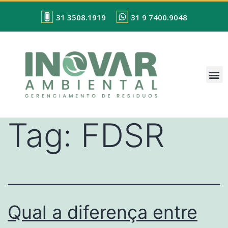
31 3508.1919
31 9 7400.9048
Tag:
FDSR
Qual a diferença entre