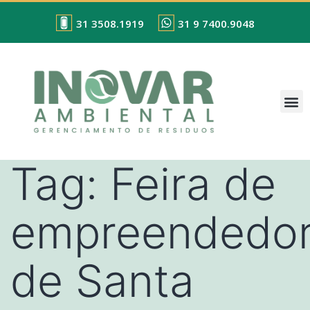
31 3508.1919
31 9 7400.9048
Tag:
Feira de
empreendedo
de Santa