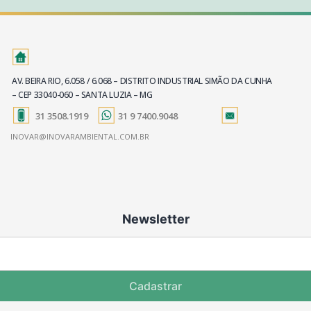
AV. BEIRA RIO, 6.058 / 6.068 – DISTRITO INDUSTRIAL SIMÃO DA CUNHA
– CEP 33040-060 – SANTA LUZIA – MG
31 3508.1919
31 9 7400.9048
INOVAR@INOVARAMBIENTAL.COM.BR
Newsletter
Cadastrar