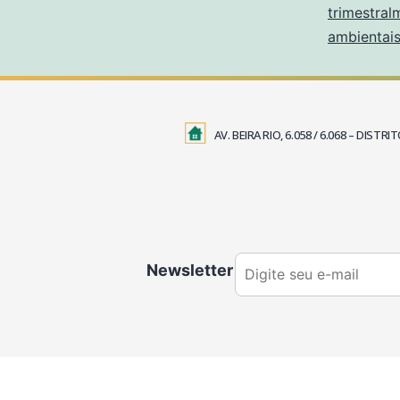
trimestral
ambientais
AV. BEIRA RIO, 6.058 / 6.068 – DIS
Newsletter