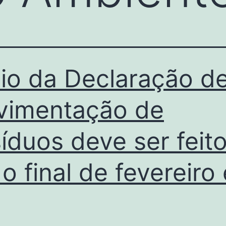
io da Declaração d
vimentação de
íduos deve ser feit
 o final de fevereiro