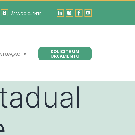
ÁREA DO CLIENTE
SOLICITE UM
ATUAÇÃO
ORÇAMENTO
tadual
e