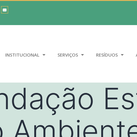
INSTITUCIONAL
SERVIÇOS
RESÍDUOS
ndação Es
o Ambient